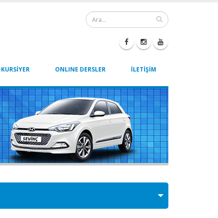
-KURSİYER
ONLINE DERSLER
İLETİŞİM