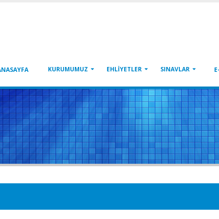
KURUMUMUZ
EHLİYETLER
SINAVLAR
ANASAYFA
E