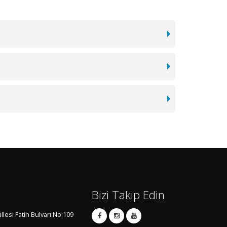
Bizi Takip Edin
esi Fatih Bulvarı No:109