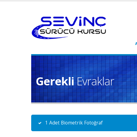
Gerekli
Evraklar
1 Adet Biometrik Fotoğraf